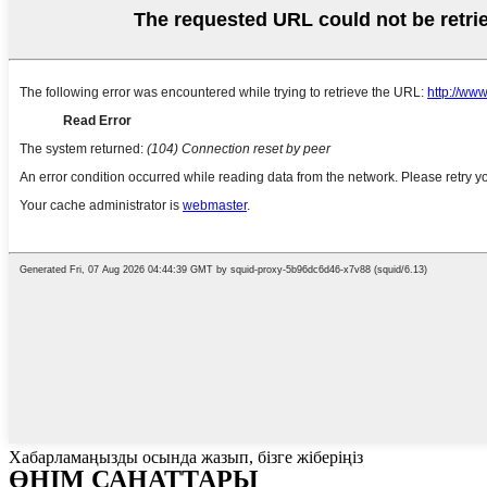
Хабарламаңызды осында жазып, бізге жіберіңіз
ӨНІМ САНАТТАРЫ